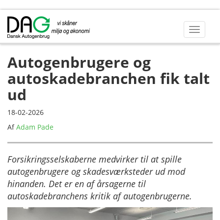
Autogenbrugere og
autoskadebranchen fik talt
ud
18-02-2026
Af
Adam Pade
Forsikringsselskaberne medvirker til at spille
autogenbrugere og skadesværksteder ud mod
hinanden. Det er en af årsagerne til
autoskadebranchens kritik af autogenbrugerne.