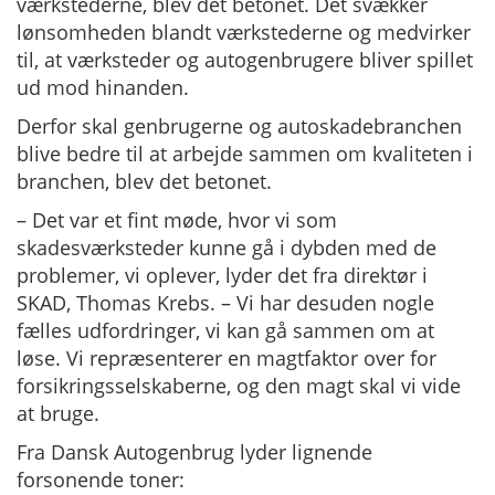
værkstederne, blev det betonet. Det svækker
lønsomheden blandt værkstederne og medvirker
til, at værksteder og autogenbrugere bliver spillet
ud mod hinanden.
Derfor skal genbrugerne og autoskadebranchen
blive bedre til at arbejde sammen om kvaliteten i
branchen, blev det betonet.
– Det var et fint møde, hvor vi som
skadesværksteder kunne gå i dybden med de
problemer, vi oplever, lyder det fra direktør i
SKAD, Thomas Krebs. – Vi har desuden nogle
fælles udfordringer, vi kan gå sammen om at
løse. Vi repræsenterer en magtfaktor over for
forsikringsselskaberne, og den magt skal vi vide
at bruge.
Fra Dansk Autogenbrug lyder lignende
forsonende toner: