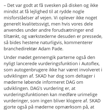
– Det var godt at få svesken på disken og ikke
mindst at få lejlighed til at rydde nogle
misforståelser af vejen. Vi oplever ikke noget
generelt kvalitetssvigt, men hvis vores dele
anvendes under andre forudsætninger end
tiltænkt, og værkstederne desuden er pressede,
så bides hestene naturligvis, kommenterer
branchedirektør Adam Pade.
Under mødet gennemgik parterne også den
nyligt lancerede vurderingsfunktion i Autoflex,
som autogenbrugere ikke har været involveret i
udviklingen af. SKAD har dog som deltager i
møderne løbende informeret DAG om
udviklingen. DAG’s vurdering er, at
vurderingsfunktionen kan medføre urimelige
vurderinger, som ingen bliver klogere af. SKAD
gjorte også på møderne opmærksom på, at