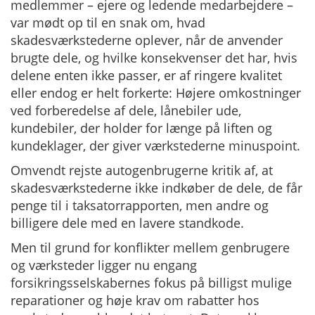
medlemmer – ejere og ledende medarbejdere –
var mødt op til en snak om, hvad
skadesværkstederne oplever, når de anvender
brugte dele, og hvilke konsekvenser det har, hvis
delene enten ikke passer, er af ringere kvalitet
eller endog er helt forkerte: Højere omkostninger
ved forberedelse af dele, lånebiler ude,
kundebiler, der holder for længe på liften og
kundeklager, der giver værkstederne minuspoint.
Omvendt rejste autogenbrugerne kritik af, at
skadesværkstederne ikke indkøber de dele, de får
penge til i taksatorrapporten, men andre og
billigere dele med en lavere standkode.
Men til grund for konflikter mellem genbrugere
og værksteder ligger nu engang
forsikringsselskabernes fokus på billigst mulige
reparationer og høje krav om rabatter hos