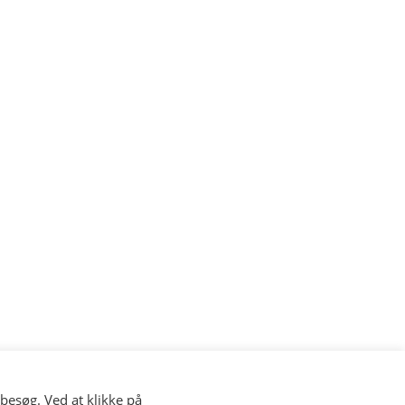
besøg. Ved at klikke på