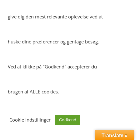
fælles statslige retsinformationssystem.
give dig den mest relevante oplevelse ved at
huske dine præferencer og gentage besøg.
Ved at klikke på "Godkend" accepterer du
brugen af ALLE cookies.
Cookie indstillinger
Godkend
Translate »