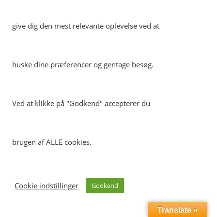
fælles statslige retsinformationssystem.
give dig den mest relevante oplevelse ved at
huske dine præferencer og gentage besøg.
Ved at klikke på "Godkend" accepterer du
brugen af ALLE cookies.
Cookie indstillinger
Godkend
Translate »